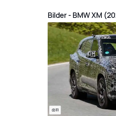
Bilder - BMW XM (20
11