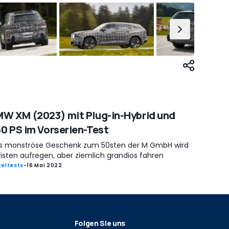
W XM (2023) mit Plug-in-Hybrid und
0 PS im Vorserien-Test
s monströse Geschenk zum 50sten der M GmbH wird
risten aufregen, aber ziemlich grandios fahren
zeltests
-
16 Mai 2022
Folgen Sie uns