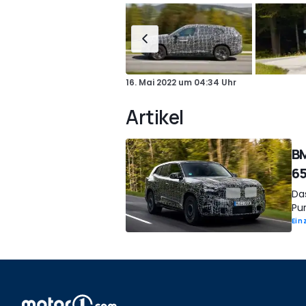
16. Mai 2022
um
04:34 Uhr
Artikel
BM
65
Da
Pu
Ein