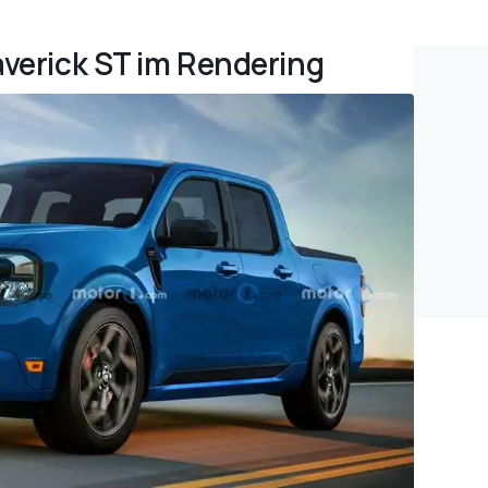
averick ST im Rendering