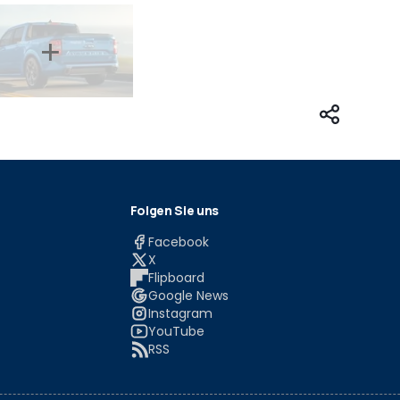
Folgen Sie uns
Facebook
X
Flipboard
Google News
Instagram
YouTube
RSS