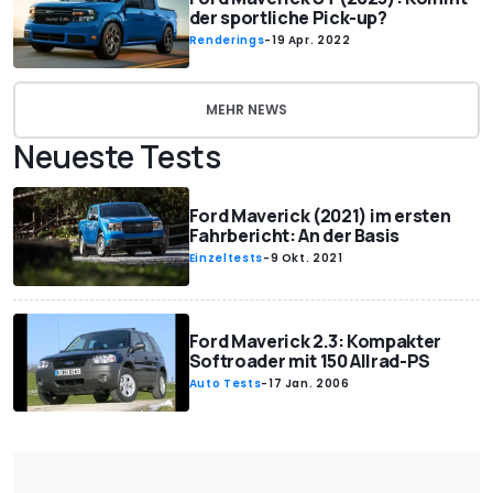
der sportliche Pick-up?
Renderings
-
19 Apr. 2022
MEHR NEWS
Neueste Tests
Ford Maverick (2021) im ersten
Fahrbericht: An der Basis
Einzeltests
-
9 Okt. 2021
Ford Maverick 2.3: Kompakter
Softroader mit 150 Allrad-PS
Auto Tests
-
17 Jan. 2006