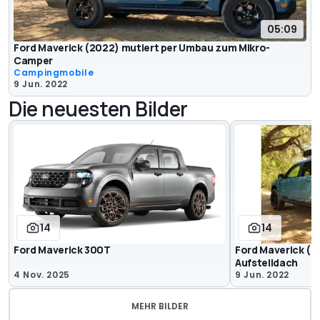
05:09
Ford Maverick (2022) mutiert per Umbau zum Mikro-
Camper
Campingmobile
9 Jun. 2022
Die neuesten Bilder
14
14
Ford Maverick 300T
Ford Maverick (
Aufstelldach
4 Nov. 2025
9 Jun. 2022
MEHR BILDER