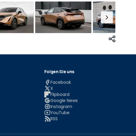
Folgen Sie uns
Facebook
X
Flipboard
Google News
Instagram
YouTube
RSS