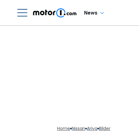
News
Home
Nissan
Ariya
Bilder