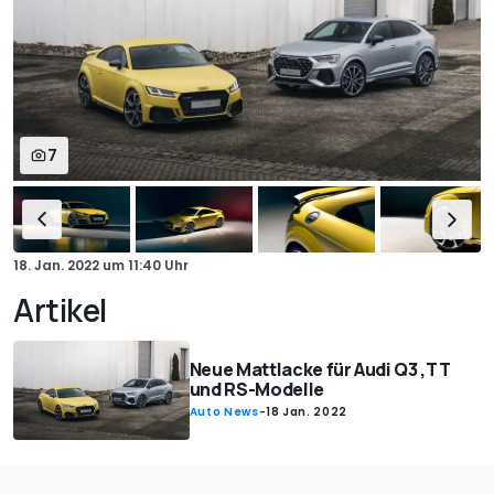
7
18. Jan. 2022
um
11:40 Uhr
Artikel
Neue Mattlacke für Audi Q3 ,TT
und RS-Modelle
Auto News
-
18 Jan. 2022