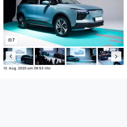
7
13. Aug. 2020
um
08:53 Uhr