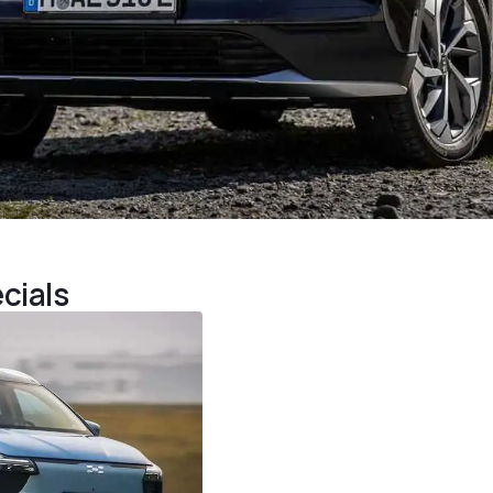
cials