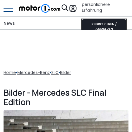
persönlichere
Erfahrung
News
REGISTRIEREN /
ANMELDEN
Home
Mercedes-Benz
SLC
Bilder
Bilder - Mercedes SLC Final
Edition