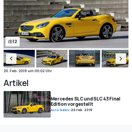
12
20. Feb. 2019
um
00:02 Uhr
Artikel
Mercedes SLC und SLC 43 Final
Edition vorgestellt
Auto News
-
20 Feb. 2019