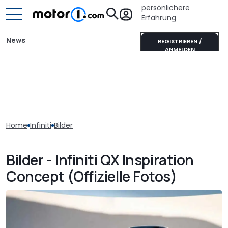
persönlichere
Erfahrung
News
REGISTRIEREN /
ANMELDEN
Home
Infiniti
Bilder
Bilder - Infiniti QX Inspiration
Concept (Offizielle Fotos)