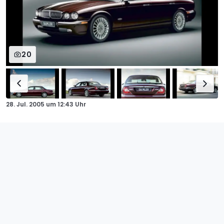
20
28. Jul. 2005
um
12:43 Uhr