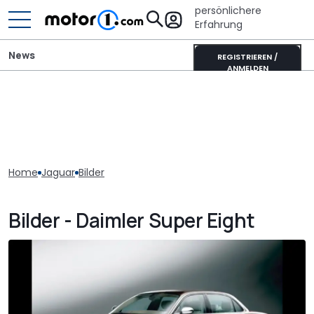
persönlichere
Erfahrung
News
REGISTRIEREN /
ANMELDEN
Home
Jaguar
Bilder
Bilder - Daimler Super Eight