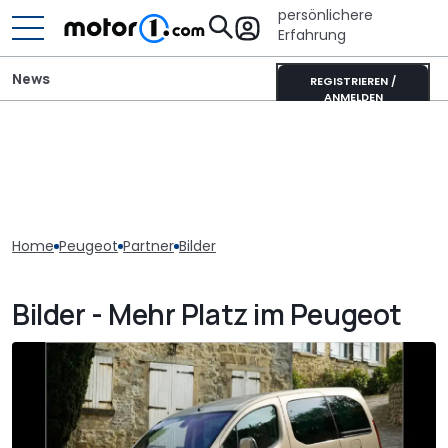
persönlichere
Erfahrung
News
REGISTRIEREN /
ANMELDEN
Home
Peugeot
Partner
Bilder
Bilder - Mehr Platz im Peugeot