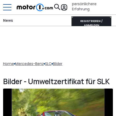
persönlichere
Erfahrung
News
REGISTRIEREN /
ANMELDEN
Home
Mercedes-Benz
SLC
Bilder
Bilder - Umweltzertifikat für SLK