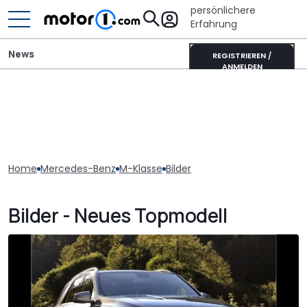
persönlichere
Erfahrung
News
REGISTRIEREN /
ANMELDEN
Home
Mercedes-Benz
M-Klasse
Bilder
Bilder - Neues Topmodell