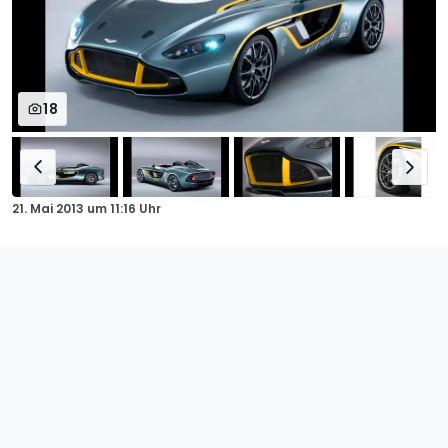
18
21. Mai 2013
um
11:16 Uhr