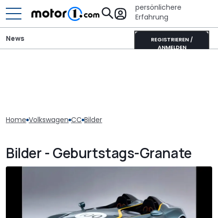
persönlichere
Erfahrung
News
REGISTRIEREN /
ANMELDEN
Home
Volkswagen
CC
Bilder
Bilder - Geburtstags-Granate