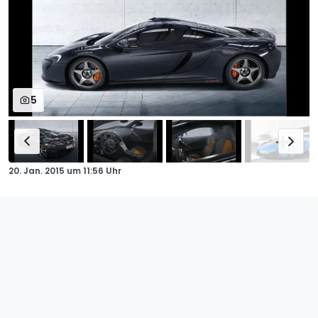
5
20. Jan. 2015
um
11:56 Uhr