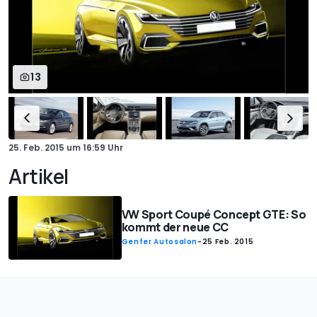
13
25. Feb. 2015
um
16:59 Uhr
Artikel
VW Sport Coupé Concept GTE: So
kommt der neue CC
Genfer Autosalon
-
25 Feb. 2015