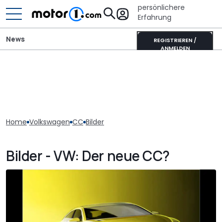
persönlichere
Erfahrung
News
REGISTRIEREN /
ANMELDEN
Home
Volkswagen
CC
Bilder
Bilder - VW: Der neue CC?