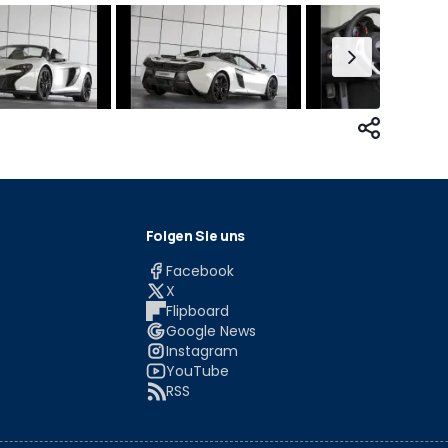
Folgen Sie uns
Facebook
X
Flipboard
Google News
Instagram
YouTube
RSS