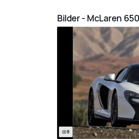
Bilder - McLaren 65
9