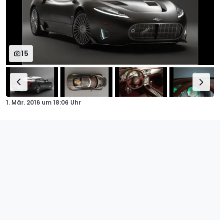
15
1. Mär. 2016
um
18:06 Uhr