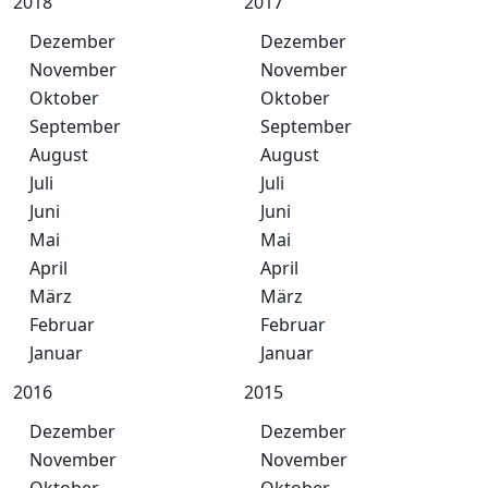
2018
2017
Dezember
Dezember
November
November
Oktober
Oktober
September
September
August
August
Juli
Juli
Juni
Juni
Mai
Mai
April
April
März
März
Februar
Februar
Januar
Januar
2016
2015
Dezember
Dezember
November
November