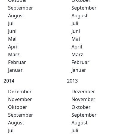
Oktober
Oktober
September
September
August
August
Juli
Juli
Juni
Juni
Mai
Mai
April
April
März
März
Februar
Februar
Januar
Januar
2014
2013
Dezember
Dezember
November
November
Oktober
Oktober
September
September
August
August
Juli
Juli