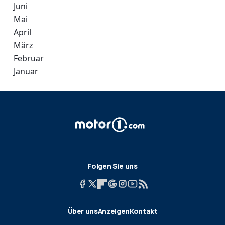
Juni
Mai
April
März
Februar
Januar
Folgen Sie uns
Über uns
Anzeigen
Kontakt