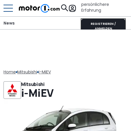
persönlichere
Erfahrung
News
REGISTRIEREN /
ANMELDEN
Home
Mitsubishi
i-MiEV
Mitsubishi
i-MiEV