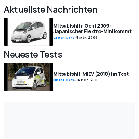
Aktuellste Nachrichten
Mitsubishi in Genf 2009:
Japanischer Elektro-Mini kommt
Green Cars
-
5 Mär. 2009
Neueste Tests
Mitsubishi i-MiEV (2010) im Test
Einzeltests
-
14 Dez. 2010