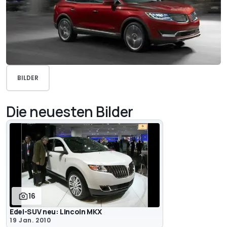
BILDER
Die neuesten Bilder
16
Edel-SUV neu: Lincoln MKX
19 Jan. 2010