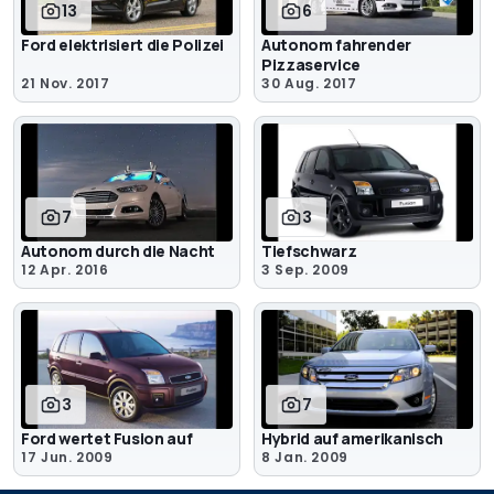
13
6
Ford elektrisiert die Polizei
Autonom fahrender
Pizzaservice
21 Nov. 2017
30 Aug. 2017
7
3
Autonom durch die Nacht
Tiefschwarz
12 Apr. 2016
3 Sep. 2009
3
7
Ford wertet Fusion auf
Hybrid auf amerikanisch
17 Jun. 2009
8 Jan. 2009