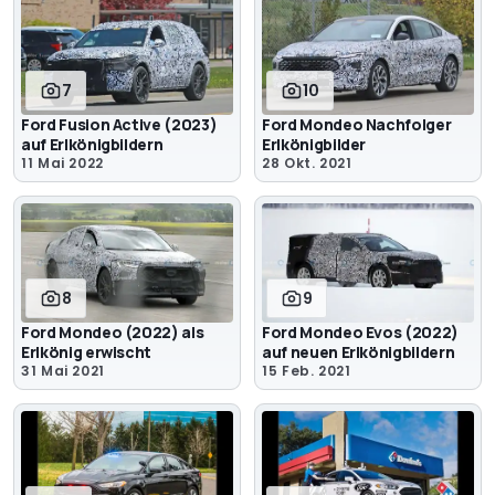
7
10
Ford Fusion Active (2023)
Ford Mondeo Nachfolger
auf Erlkönigbildern
Erlkönigbilder
11 Mai 2022
28 Okt. 2021
8
9
Ford Mondeo (2022) als
Ford Mondeo Evos (2022)
Erlkönig erwischt
auf neuen Erlkönigbildern
31 Mai 2021
15 Feb. 2021