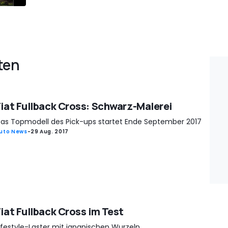
ten
Fiat Fullback Cross: Schwarz-Malerei
as Topmodell des Pick-ups startet Ende September 2017
uto News
-
29 Aug. 2017
Fiat Fullback Cross im Test
ifestyle-Laster mit japanischen Wurzeln