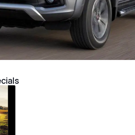
cials