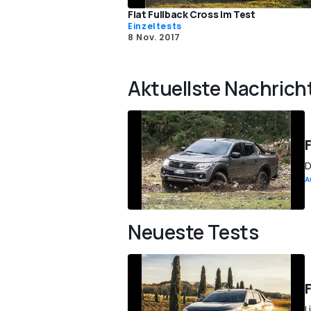
Fiat Fullback Cross im Test
Einzeltests
8 Nov. 2017
Aktuellste Nachrich
D
A
Neueste Tests
L