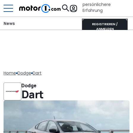
persönlichere
Erfahrung
News
REGISTRIEREN /
ANMELDEN
Home
Dodge
Dart
Dodge
Dart