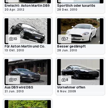
Erwischt: Aston Martin DB9
Sportlich oder luxuriös
20 Apr. 2012
28 Dez. 2010
10
7
Für Aston Martin und Co.
Besser gedämpft
13 Okt. 2010
28 Jun. 2010
17
8
Aus DB9 wird DBS
Vornehmer offen
21 Jun. 2010
6 Nov. 2009