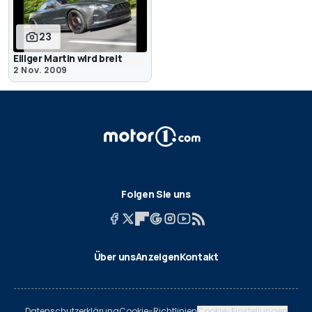
23
Eiliger Martin wird breit
2 Nov. 2009
Folgen Sie uns
Über uns
Anzeigen
Kontakt
Datenschutzerklärung
Cookie-Richtlinien
Cookie-Einstellungen