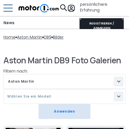
persönlichere
Erfahrung
News
REGISTRIEREN /
ANMELDEN
Home
Aston Martin
DB9
Bilder
Aston Martin DB9 Foto Galerien
Filtern nach:
Aston Martin
Wählen Sie ein Modell