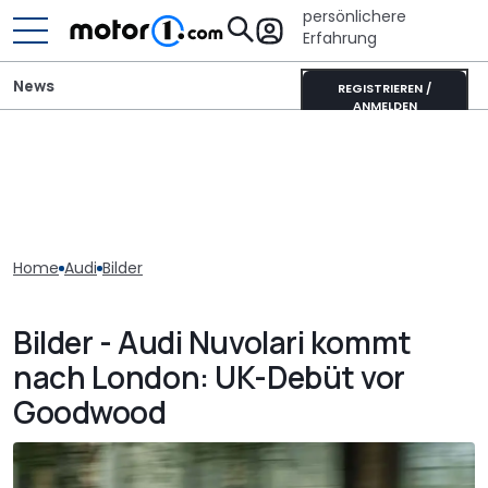
persönlichere
Erfahrung
News
REGISTRIEREN /
ANMELDEN
Home
Audi
Bilder
Bilder - Audi Nuvolari kommt
nach London: UK-Debüt vor
Goodwood