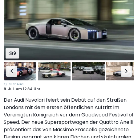
9
:
Quelle
Audi
9. Jul.
um
12:34 Uhr
Der Audi Nuvolari feiert sein Debüt auf den Straßen
Londons mit dem ersten öffentlichen Auftritt im
Vereinigten Königreich vor dem Goodwood Festival of
Speed. Der neue Supersportwagen der Quattro Anelli
präsentiert das von Massimo Frascella gezeichnete
Design, geprägt von klaren Flächen und skulpturalen