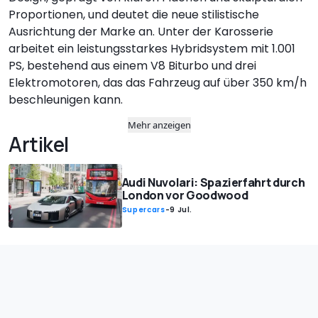
Proportionen, und deutet die neue stilistische
Ausrichtung der Marke an. Unter der Karosserie
arbeitet ein leistungsstarkes Hybridsystem mit 1.001
PS, bestehend aus einem V8 Biturbo und drei
Elektromotoren, das das Fahrzeug auf über 350 km/h
beschleunigen kann.
Mehr anzeigen
Artikel
Audi Nuvolari: Spazierfahrt durch
London vor Goodwood
Supercars
-
9 Jul.