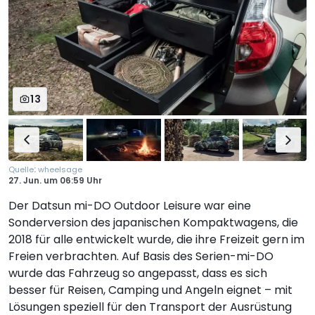
13
:
Quelle
wheelsage
27. Jun.
um
06:59 Uhr
Der Datsun mi-DO Outdoor Leisure war eine
Sonderversion des japanischen Kompaktwagens, die
2018 für alle entwickelt wurde, die ihre Freizeit gern im
Freien verbrachten. Auf Basis des Serien-mi-DO
wurde das Fahrzeug so angepasst, dass es sich
besser für Reisen, Camping und Angeln eignet – mit
Lösungen speziell für den Transport der Ausrüstung