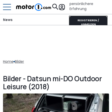
persönlichere
Erfahrung
News
REGISTRIEREN /
ANMELDEN
Home
Bilder
Bilder - Datsun mi-DO Outdoor
Leisure (2018)