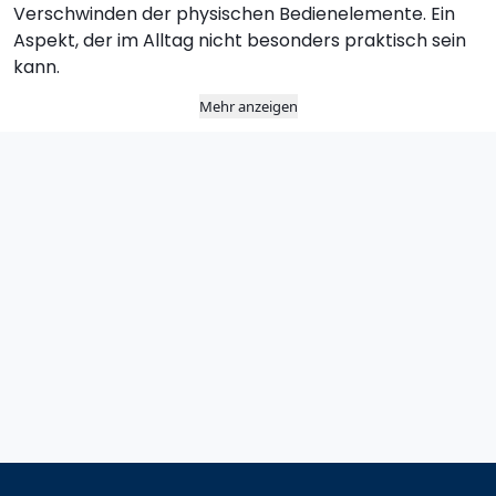
Verschwinden der physischen Bedienelemente. Ein
Aspekt, der im Alltag nicht besonders praktisch sein
kann.
Mehr anzeigen