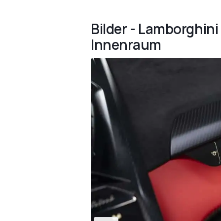
Bilder - Lamborghin
Innenraum