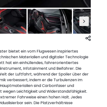
er bietet ein vom Flugwesen inspiriertes
chnischen Materialien und digitaler Technologie
t hat ein einhüllendes, fahrerorientiertes
iinstrument, Infotainment und Beifahrer. Die
elt der Luftfahrt, während der Spoiler über der
ik verbessert, indem er die Turbulenzen im
 Hauptmaterialien sind Carbonfaser und
 wegen Leichtigkeit und Widerstandsfähigkeit.
 extremer Fahrweise einen hohen Halt. Jedes
dualisierbar sein. Die Platzverhältnisse