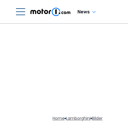
News
Home
Lamborghini
Bilder