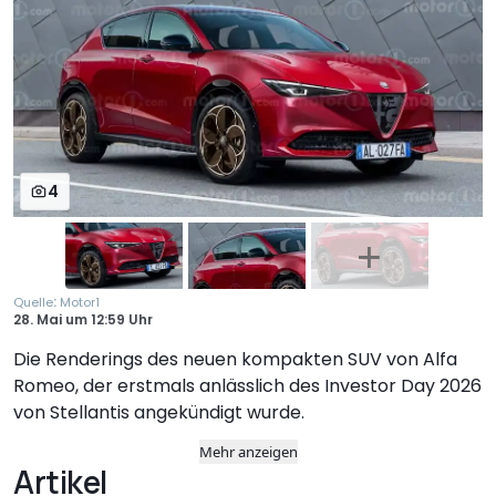
4
:
Quelle
Motor1
28. Mai
um
12:59 Uhr
Die Renderings des neuen kompakten SUV von Alfa
Romeo, der erstmals anlässlich des Investor Day 2026
von Stellantis angekündigt wurde.
Mehr anzeigen
Artikel