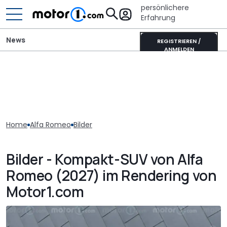
persönlichere
Erfahrung
News
REGISTRIEREN /
ANMELDEN
Home
Alfa Romeo
Bilder
Bilder - Kompakt-SUV von Alfa
Romeo (2027) im Rendering von
Motor1.com