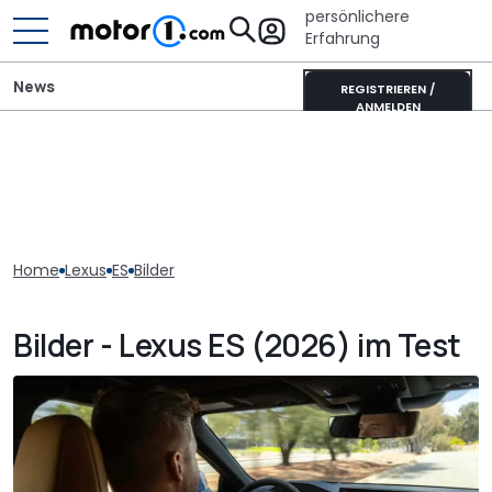
persönlichere
Erfahrung
News
REGISTRIEREN /
ANMELDEN
Home
Lexus
ES
Bilder
Bilder - Lexus ES (2026) im Test