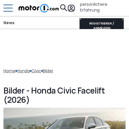
persönlichere
Erfahrung
News
REGISTRIEREN /
ANMELDEN
Home
Honda
Civic
Bilder
Bilder - Honda Civic Facelift
(2026)