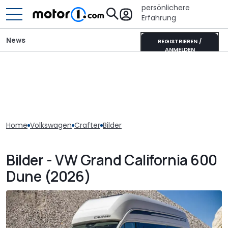
persönlichere
Erfahrung
News
REGISTRIEREN /
ANMELDEN
Home
Volkswagen
Crafter
Bilder
Bilder - VW Grand California 600
Dune (2026)