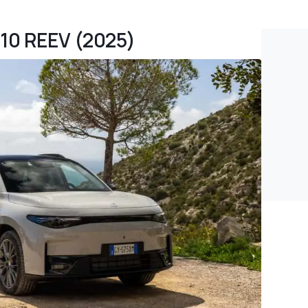
C10 REEV (2025)