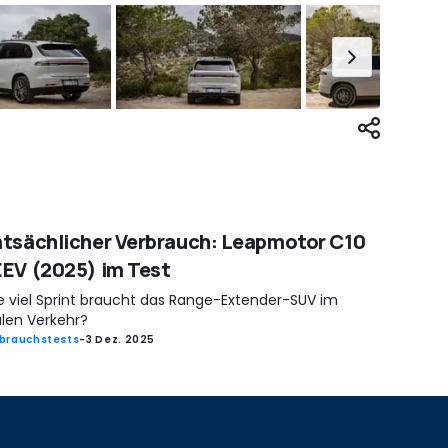
tsächlicher Verbrauch: Leapmotor C10
EV (2025) im Test
e viel Sprint braucht das Range-Extender-SUV im
alen Verkehr?
brauchstests
-
3 Dez. 2025