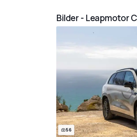
Bilder - Leapmotor 
56