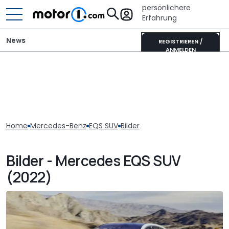
persönlichere
Erfahrung
News
REGISTRIEREN /
ANMELDEN
Home
Mercedes-Benz
EQS SUV
Bilder
Bilder - Mercedes EQS SUV
(2022)