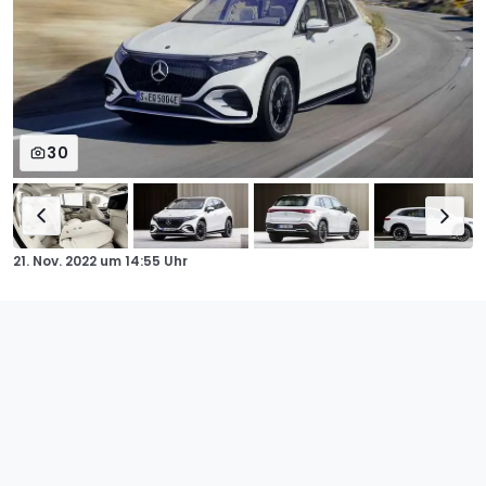
30
21. Nov. 2022
um
14:55 Uhr