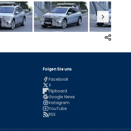
Folgen Sie uns
Facebook
X
Flipboard
Google News
Instagram
YouTube
RSS