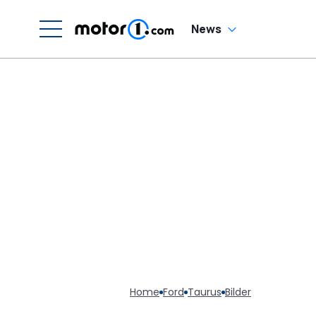
News
Home
Ford
Taurus
Bilder