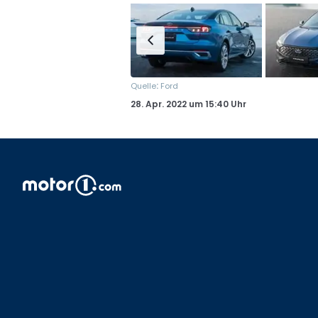
:
Quelle
Ford
28. Apr. 2022
um
15:40 Uhr