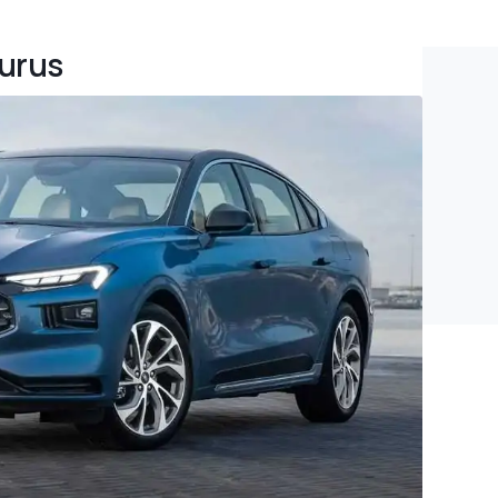
aurus