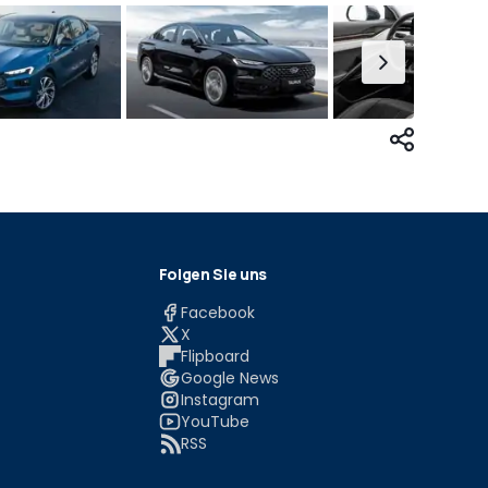
Folgen Sie uns
Facebook
X
Flipboard
Google News
Instagram
YouTube
RSS