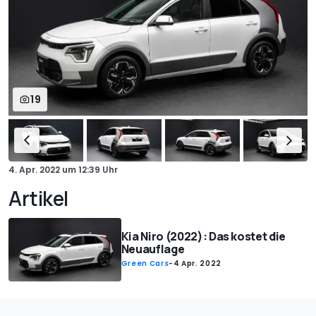
19
4. Apr. 2022
um
12:39 Uhr
Artikel
Kia Niro (2022): Das kostet die
Neuauflage
Green Cars
-
4 Apr. 2022