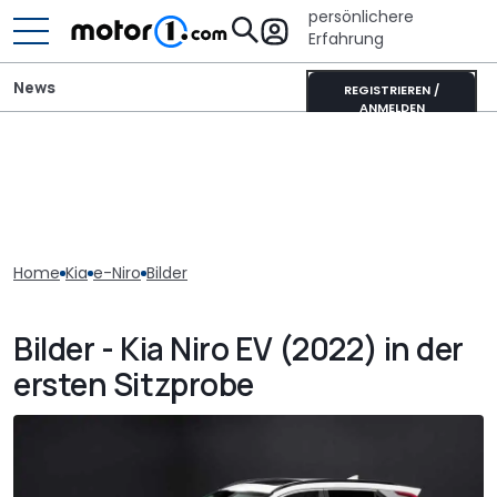
persönlichere
Erfahrung
News
REGISTRIEREN /
ANMELDEN
Home
Kia
e-Niro
Bilder
Bilder - Kia Niro EV (2022) in der
ersten Sitzprobe