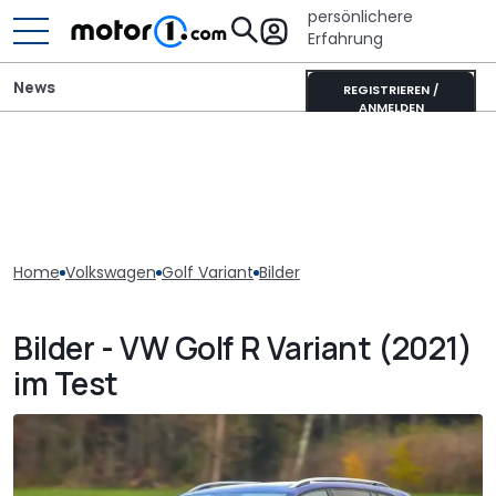
persönlichere
Erfahrung
News
REGISTRIEREN /
ANMELDEN
Home
Volkswagen
Golf Variant
Bilder
Bilder - VW Golf R Variant (2021)
im Test