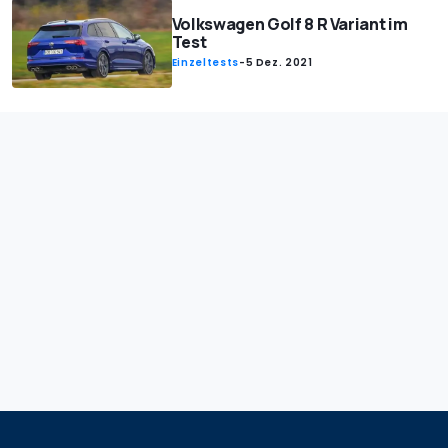
Volkswagen Golf 8 R Variant im
Test
Einzeltests
-
5 Dez. 2021