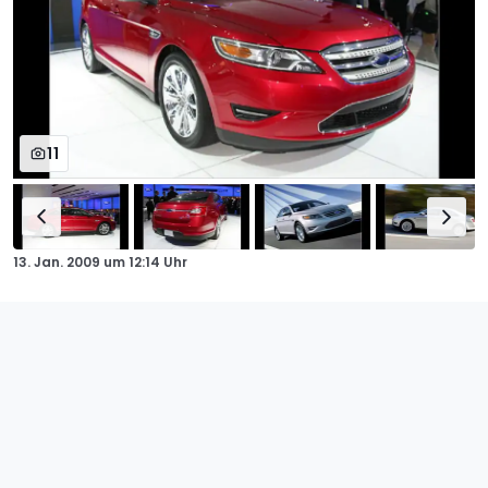
11
13. Jan. 2009
um
12:14 Uhr