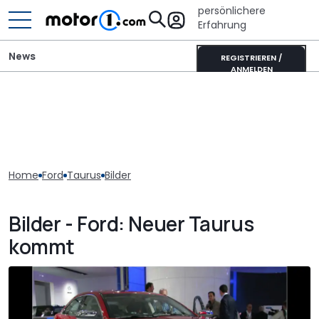
persönlichere
Erfahrung
News
REGISTRIEREN /
ANMELDEN
Home
Ford
Taurus
Bilder
Bilder - Ford: Neuer Taurus
kommt