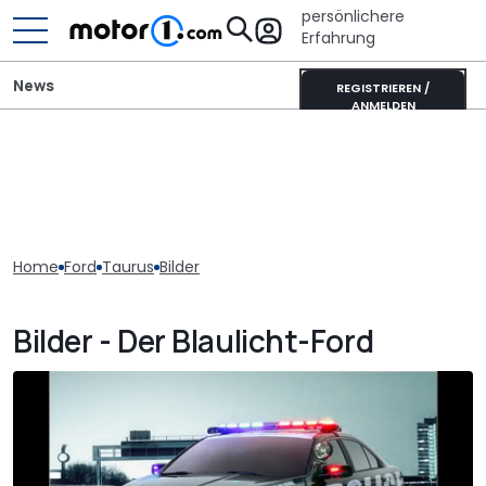
persönlichere
Erfahrung
News
REGISTRIEREN /
ANMELDEN
Home
Ford
Taurus
Bilder
Bilder - Der Blaulicht-Ford