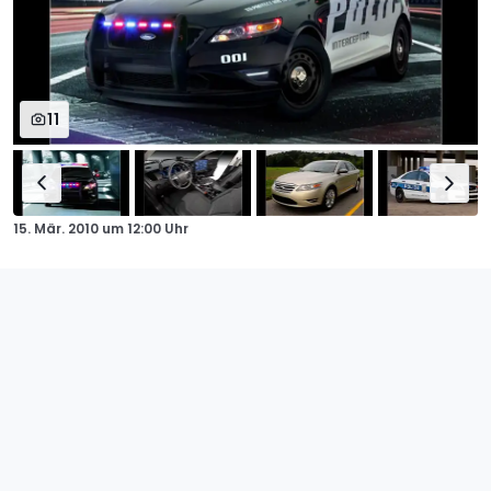
11
15. Mär. 2010
um
12:00 Uhr