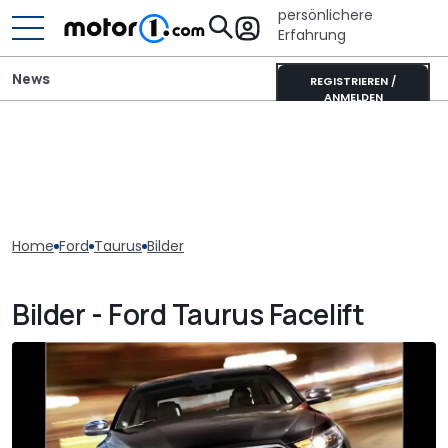
persönlichere
Erfahrung
News
REGISTRIEREN /
ANMELDEN
Home
Ford
Taurus
Bilder
Bilder - Ford Taurus Facelift