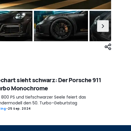
chart sieht schwarz: Der Porsche 911
urbo Monochrome
 800 PS und tiefschwarzer Seele feiert das
ndermodell den 50. Turbo-Geburtstag
ing
-
25 Sep. 2024