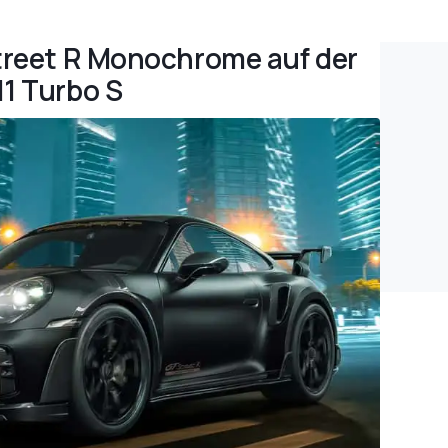
street R Monochrome auf der
11 Turbo S