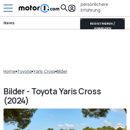
persönlichere
Erfahrung
News
REGISTRIEREN /
ANMELDEN
Home
Toyota
Yaris Cross
Bilder
Bilder - Toyota Yaris Cross
(2024)