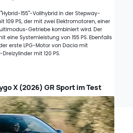
 "Hybrid-155"-Vollhybrid in der Stepway-
mit 109 PS, der mit zwei Elektromotoren, einer
ltimodus-Getriebe kombiniert wird. Der
it eine Systemleistung von 155 PS. Ebenfalls
 der erste LPG-Motor von Dacia mit
-Dreizylinder mit 120 PS.
Aygo X (2026) GR Sport im Test