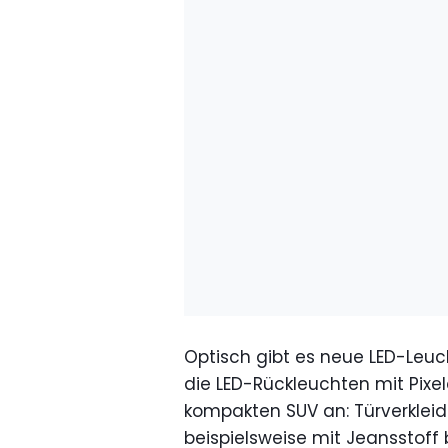
Optisch gibt es neue LED-Leu
die LED-Rückleuchten mit Pixe
kompakten SUV an: Türverklei
beispielsweise mit Jeansstoff