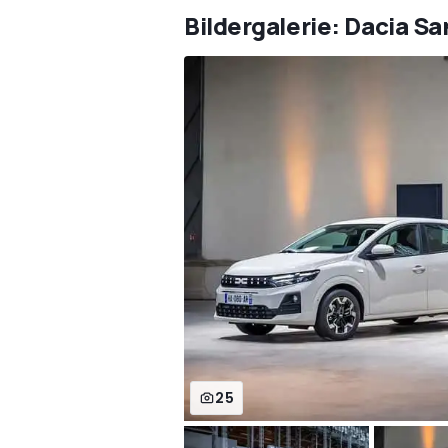
Bildergalerie: Dacia S
25