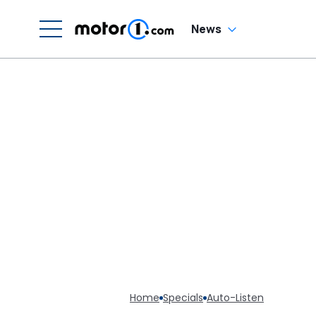
News
Home
Specials
Auto-Listen