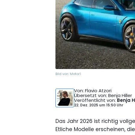
Bild von:
Motor1
Von
: Flavio Atzori
Übersetzt von
: Benja Hiller
Veröffentlicht von
:
Benja Hi
22. Dez. 2025
um
15:50 Uhr
Das Jahr 2026 ist richtig voll
Etliche Modelle erscheinen, di