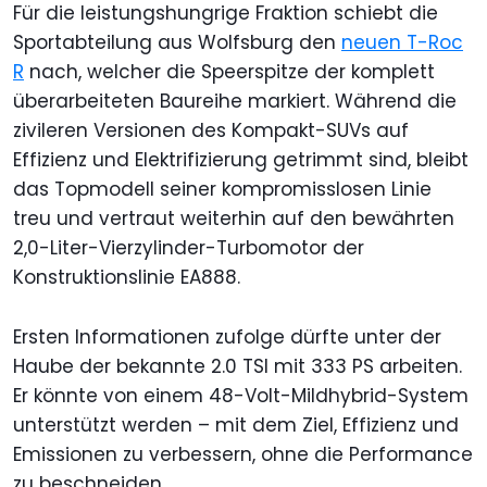
Für die leistungshungrige Fraktion schiebt die
Sportabteilung aus Wolfsburg den
neuen T-Roc
R
nach, welcher die Speerspitze der komplett
überarbeiteten Baureihe markiert. Während die
zivileren Versionen des Kompakt-SUVs auf
Effizienz und Elektrifizierung getrimmt sind, bleibt
das Topmodell seiner kompromisslosen Linie
treu und vertraut weiterhin auf den bewährten
2,0-Liter-Vierzylinder-Turbomotor der
Konstruktionslinie EA888.
Ersten Informationen zufolge dürfte unter der
Haube der bekannte 2.0 TSI mit 333 PS arbeiten.
Er könnte von einem 48-Volt-Mildhybrid-System
unterstützt werden – mit dem Ziel, Effizienz und
Emissionen zu verbessern, ohne die Performance
zu beschneiden.