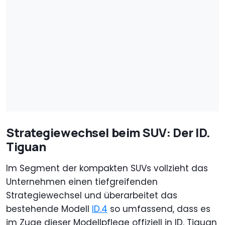
Strategiewechsel beim SUV: Der ID.
Tiguan
Im Segment der kompakten SUVs vollzieht das
Unternehmen einen tiefgreifenden
Strategiewechsel und überarbeitet das
bestehende Modell
ID.4
so umfassend, dass es
im Zuge dieser Modellpflege offiziell in ID. Tiguan