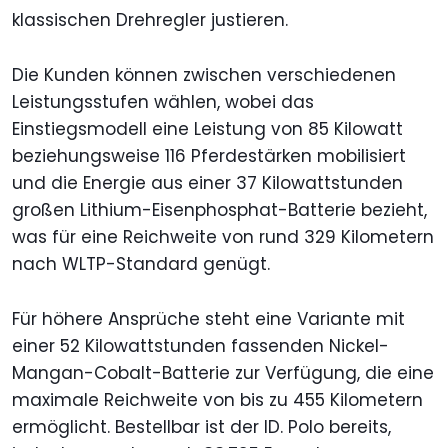
klassischen Drehregler justieren.
Die Kunden können zwischen verschiedenen
Leistungsstufen wählen, wobei das
Einstiegsmodell eine Leistung von 85 Kilowatt
beziehungsweise 116 Pferdestärken mobilisiert
und die Energie aus einer 37 Kilowattstunden
großen Lithium-Eisenphosphat-Batterie bezieht,
was für eine Reichweite von rund 329 Kilometern
nach WLTP-Standard genügt.
Für höhere Ansprüche steht eine Variante mit
einer 52 Kilowattstunden fassenden Nickel-
Mangan-Cobalt-Batterie zur Verfügung, die eine
maximale Reichweite von bis zu 455 Kilometern
ermöglicht. Bestellbar ist der ID. Polo bereits,