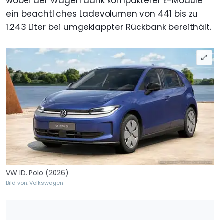
wobei der Wagen dank kompakterer E-Module
ein beachtliches Ladevolumen von 441 bis zu
1.243 Liter bei umgeklappter Rückbank bereithält.
VW ID. Polo (2026)
Bild von: Volkswagen