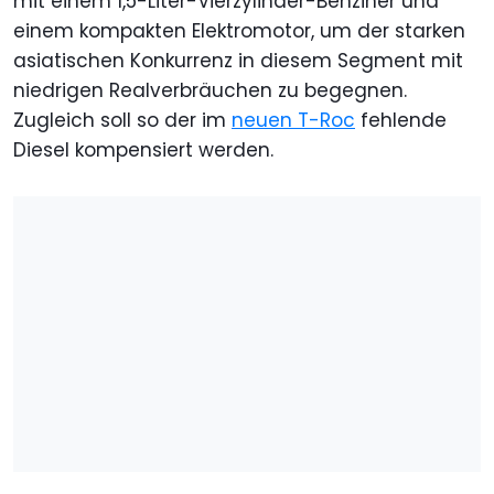
mit einem 1,5-Liter-Vierzylinder-Benziner und
einem kompakten Elektromotor, um der starken
asiatischen Konkurrenz in diesem Segment mit
niedrigen Realverbräuchen zu begegnen.
Zugleich soll so der im
neuen T-Roc
fehlende
Diesel kompensiert werden.