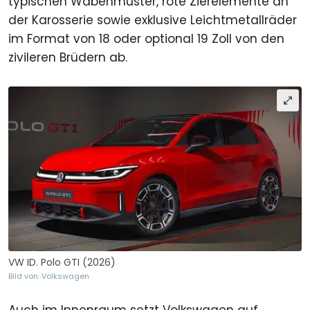
typischen Wabenmuster, rote Zierelemente an
der Karosserie sowie exklusive Leichtmetallräder
im Format von 18 oder optional 19 Zoll von den
zivileren Brüdern ab.
VW ID. Polo GTI (2026)
Bild von: Volkswagen
Auch im Innenraum setzt Volkswagen auf