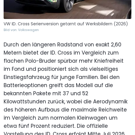
VW ID. Cross Serienversion getarnt auf Werksbildern (2026)
Bild von: Volkswagen
Durch den längeren Radstand von exakt 2,60
Metern bietet der ID. Cross im Vergleich zum
flachen Polo-Bruder spürbar mehr Kniefreiheit
im Fond und positioniert sich als vielseitiges
Einstiegsfahrzeug für junge Familien. Bei den
Batterieoptionen greift das Modell auf die
bekannten Pakete mit 37 und 52
Kilowattstunden zurück, wobei die Aerodynamik
des höheren Aufbaus die maximale Reichweite
im Vergleich zum normalen Kleinwagen um
etwa fünf Prozent reduziert. Die offizielle
Vorstellung des ID. Cross erfolgt Mitte Juli 2026.