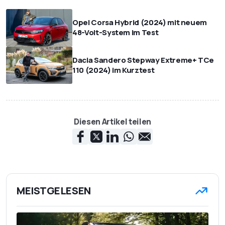
Opel Corsa Hybrid (2024) mit neuem
48-Volt-System im Test
Dacia Sandero Stepway Extreme+ TCe
110 (2024) im Kurztest
Diesen Artikel teilen
MEISTGELESEN