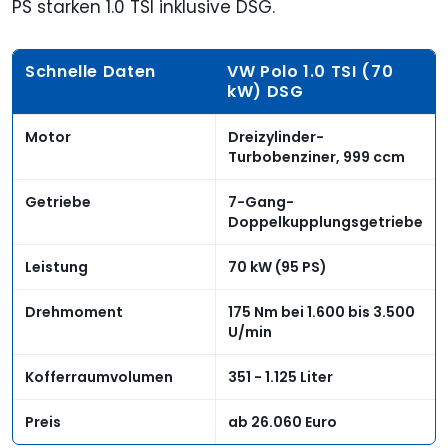
PS starken 1.0 TSI inklusive DSG.
Schnelle Daten
VW Polo 1.0 TSI (70
kW) DSG
Motor
Dreizylinder-
Turbobenziner, 999 ccm
Getriebe
7-Gang-
Doppelkupplungsgetriebe
Leistung
70 kW (95 PS)
Drehmoment
175 Nm bei 1.600 bis 3.500
U/min
Kofferraumvolumen
351 - 1.125 Liter
Preis
ab 26.060 Euro