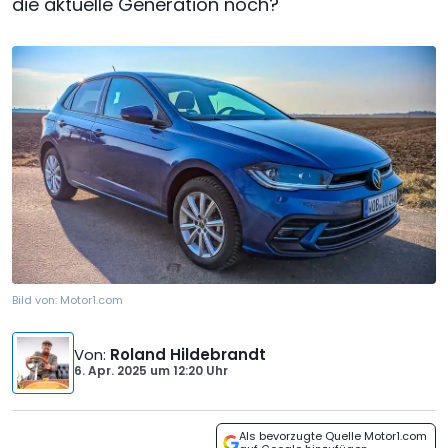
die aktuelle Generation noch?
Bild von:
Motor1.com
Von
:
Roland Hildebrandt
6. Apr. 2025
um
12:20 Uhr
Als bevorzugte Quelle Motor1.com