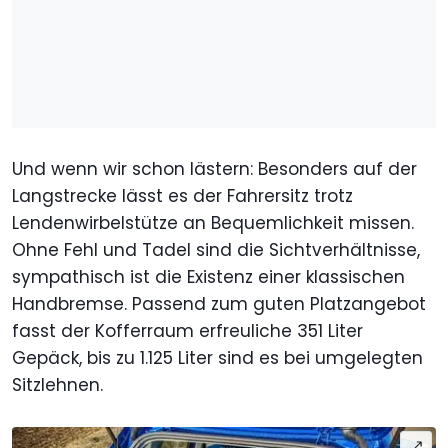
Und wenn wir schon lästern: Besonders auf der
Langstrecke lässt es der Fahrersitz trotz
Lendenwirbelstütze an Bequemlichkeit missen.
Ohne Fehl und Tadel sind die Sichtverhältnisse,
sympathisch ist die Existenz einer klassischen
Handbremse. Passend zum guten Platzangebot
fasst der Kofferraum erfreuliche 351 Liter
Gepäck, bis zu 1.125 Liter sind es bei umgelegten
Sitzlehnen.