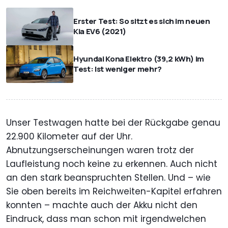
Erster Test: So sitzt es sich im neuen
Kia EV6 (2021)
Hyundai Kona Elektro (39,2 kWh) im
Test: Ist weniger mehr?
Unser Testwagen hatte bei der Rückgabe genau
22.900 Kilometer auf der Uhr.
Abnutzungserscheinungen waren trotz der
Laufleistung noch keine zu erkennen. Auch nicht
an den stark beanspruchten Stellen. Und – wie
Sie oben bereits im Reichweiten-Kapitel erfahren
konnten – machte auch der Akku nicht den
Eindruck, dass man schon mit irgendwelchen