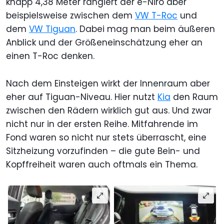
knapp 4,38 Meter rangiert der e-Niro aber
beispielsweise zwischen dem
VW T-Roc
und
dem
VW Tiguan
. Dabei mag man beim äußeren
Anblick und der Größeneinschätzung eher an
einen T-Roc denken.
Nach dem Einsteigen wirkt der Innenraum aber
eher auf Tiguan-Niveau. Hier nutzt
Kia
den Raum
zwischen den Rädern wirklich gut aus. Und zwar
nicht nur in der ersten Reihe. Mitfahrende im
Fond waren so nicht nur stets überrascht, eine
Sitzheizung vorzufinden – die gute Bein- und
Kopffreiheit waren auch oftmals ein Thema.