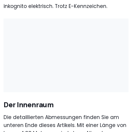
inkognito elektrisch. Trotz E-Kennzeichen.
Der Innenraum
Die detaillierten Abmessungen finden Sie am
unteren Ende dieses Artikels. Mit einer Länge von