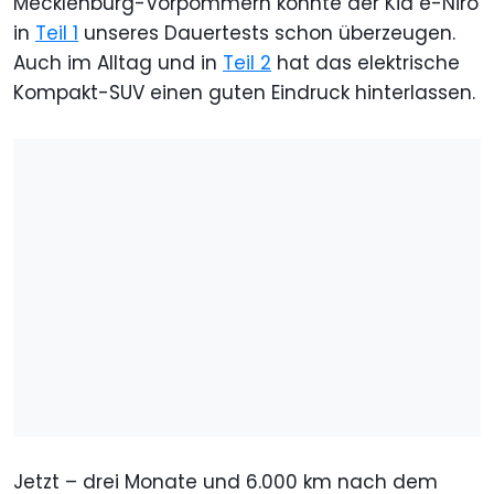
Mecklenburg-Vorpommern konnte der Kia e-Niro
in
Teil 1
unseres Dauertests schon überzeugen.
Auch im Alltag und in
Teil 2
hat das elektrische
Kompakt-SUV einen guten Eindruck hinterlassen.
Jetzt – drei Monate und 6.000 km nach dem