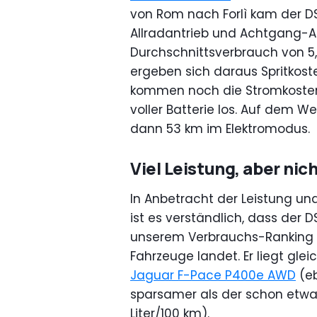
von Rom nach Forlì kam der D
Allradantrieb und Achtgang-
Durchschnittsverbrauch von 5,
ergeben sich daraus Spritkoste
kommen noch die Stromkosten,
voller Batterie los. Auf dem
dann 53 km im Elektromodus.
Viel Leistung, aber nic
In Anbetracht der Leistung un
ist es verständlich, dass der 
unserem Verbrauchs-Ranking d
Fahrzeuge landet. Er liegt gl
Jaguar F-Pace P400e AWD
(eb
sparsamer als der schon etwa
Liter/100 km).