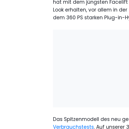
hat mit dem jüngsten Facelif
Look erhalten, vor allem in d
dem 360 PS starken Plug-in-Hy
Das Spitzenmodell des neu ges
Verbrauchstests
. Auf unserer