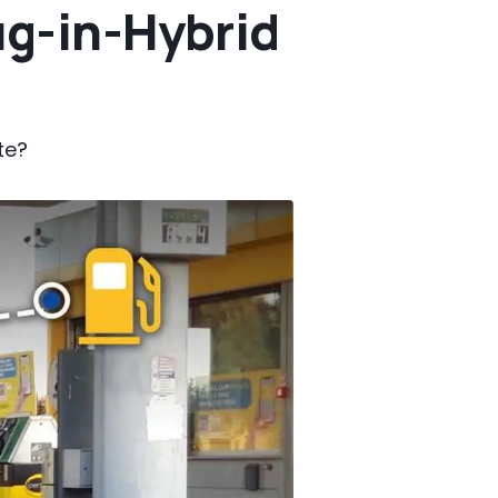
ug-in-Hybrid
te?