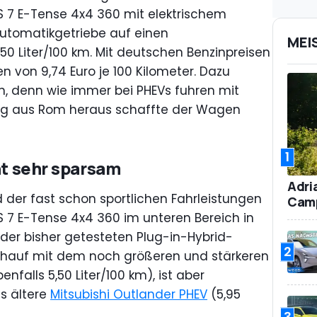
S 7 E-Tense 4x4 360 mit elektrischem
Automatikgetriebe auf
einen
MEI
50 Liter/100 km. Mit deutschen Benzinpreisen
n von 9,74 Euro je 100 Kilometer. Dazu
 denn wie immer bei PHEVs fuhren mit
 Weg aus Rom heraus schaffte der Wagen
1
ht sehr sparsam
Adri
d der fast schon sportlichen Fahrleistungen
Camp
DS 7 E-Tense 4x4 360 im unteren Bereich in
er bisher getesteten Plug-in-Hybrid-
2
eichauf mit dem noch größeren und stärkeren
enfalls 5,50 Liter/100 km), ist aber
s ältere
Mitsubishi Outlander PHEV
(5,95
3