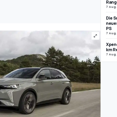
Rang
7 Aug.
Die S
neues
PS
7 Aug.
Xpeng
km R
7 Aug.