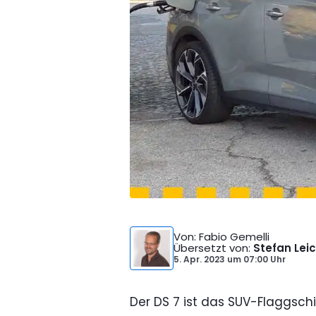
Von
: Fabio Gemelli
Übersetzt von
:
Stefan Lei
5. Apr. 2023
um
07:00 Uhr
Der DS 7 ist das SUV-Flaggsc