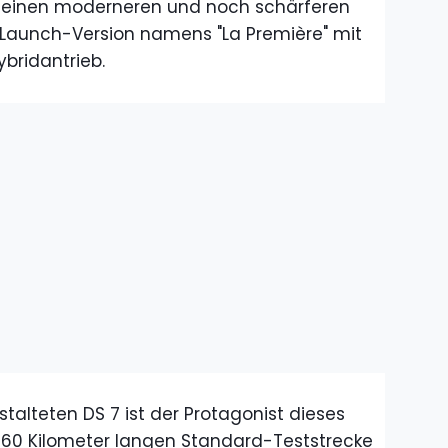
t einen moderneren und noch schärferen
er Launch-Version namens "La Première" mit
bridantrieb.
talteten DS 7 ist der Protagonist dieses
 360 Kilometer langen Standard-Teststrecke