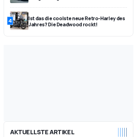
Ist das die coolste neue Retro-Harley des
4
Jahres? Die Deadwood rockt!
AKTUELLSTE ARTIKEL