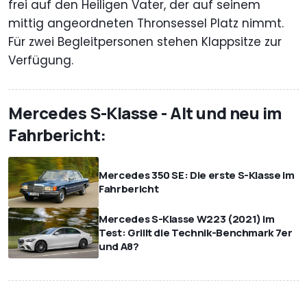
frei auf den Heiligen Vater, der auf seinem
mittig angeordneten Thronsessel Platz nimmt.
Für zwei Begleitpersonen stehen Klappsitze zur
Verfügung.
Mercedes S-Klasse - Alt und neu im
Fahrbericht:
Mercedes 350 SE: Die erste S-Klasse im
Fahrbericht
Mercedes S-Klasse W223 (2021) im
Test: Grillt die Technik-Benchmark 7er
und A8?