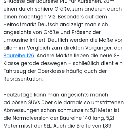
S-Klasse der Baureihe 140 für Aufsehen. Zum
einen durch schiere Größe, zum anderen durch
einen mächtigen V12. Besonders auf dem
Heimatmarkt Deutschland zeigt man sich
angesichts von Größe und Präsenz der
Limousine irritiert. Deutlich werden die Maße vor
allem im Vergleich zum direkten Vorgänger, der
Baureihe 126
. Andere Märkte lieben die neue S-
Klasse gerade deswegen – schließlich dient ein
Fahrzeug der Oberklasse häufig auch der
Repräsentation.
Heutzutage kann man angesichts manch
adipösen SUVs über die damals so umstrittenen
Abmessungen schon schmunzeln: 5,11 Meter ist
die Normalversion der Baureihe 140 lang, 5,21
Meter misst der SEL. Auch die Breite von 1,89