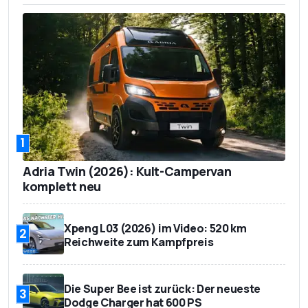
1
Adria Twin (2026): Kult-Campervan
komplett neu
Xpeng L03 (2026) im Video: 520 km
2
Reichweite zum Kampfpreis
Die Super Bee ist zurück: Der neueste
3
Dodge Charger hat 600 PS