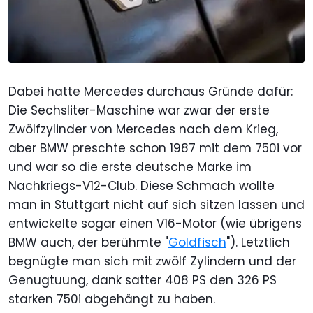
Dabei hatte Mercedes durchaus Gründe dafür:
Die Sechsliter-Maschine war zwar der erste
Zwölfzylinder von Mercedes nach dem Krieg,
aber BMW preschte schon 1987 mit dem 750i vor
und war so die erste deutsche Marke im
Nachkriegs-V12-Club. Diese Schmach wollte
man in Stuttgart nicht auf sich sitzen lassen und
entwickelte sogar einen V16-Motor (wie übrigens
BMW auch, der berühmte "
Goldfisch
"). Letztlich
begnügte man sich mit zwölf Zylindern und der
Genugtuung, dank satter 408 PS den 326 PS
starken 750i abgehängt zu haben.