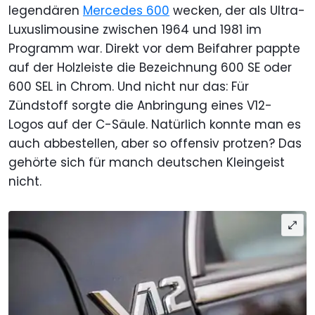
legendären
Mercedes 600
wecken, der als Ultra-
Luxuslimousine zwischen 1964 und 1981 im
Programm war. Direkt vor dem Beifahrer pappte
auf der Holzleiste die Bezeichnung 600 SE oder
600 SEL in Chrom. Und nicht nur das: Für
Zündstoff sorgte die Anbringung eines V12-
Logos auf der C-Säule. Natürlich konnte man es
auch abbestellen, aber so offensiv protzen? Das
gehörte sich für manch deutschen Kleingeist
nicht.