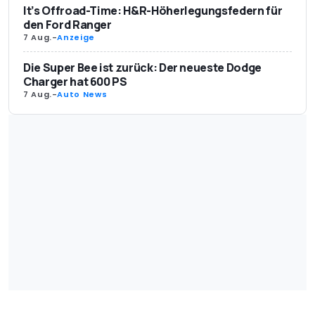
It’s Offroad-Time: H&R-Höherlegungsfedern für
den Ford Ranger
7 Aug.
-
Anzeige
Die Super Bee ist zurück: Der neueste Dodge
Charger hat 600 PS
7 Aug.
-
Auto News