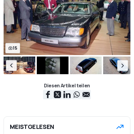
15
Diesen Artikel teilen
MEISTGELESEN